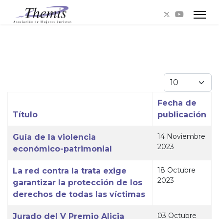
Cantidad a mo
Fecha de
Título
publicación
Tabla de artículos
14 Noviembre
Guía de la violencia
2023
económico-patrimonial
18 Octubre
La red contra la trata exige
2023
garantizar la protección de los
derechos de todas las víctimas
03 Octubre
Jurado del V Premio Alicia