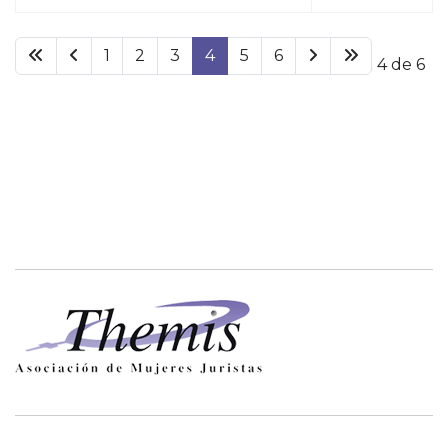
1
2
3
4
5
6
Página 4 de 6