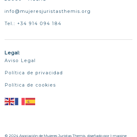
info@mujeresjuristasthemis.org
Tel.: +34 914 094 184
Legal:
Aviso Legal
Política de privacidad
Política de cookies
© 2024 Asociación de Mujeres Juristas Themis, diseñado por I-magine