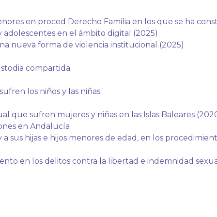
 menores en proced Derecho Familia en los que se ha cons
y adolescentes en el ámbito digital (2025)
a nueva forma de violencia institucional (2025)
stodia compartida
sufren los niños y las niñas
xual que sufren mujeres y niñas en las Islas Baleares (202
iones en Andalucía
y a sus hijas e hijos menores de edad, en los procedimient
nto en los delitos contra la libertad e indemnidad sexua