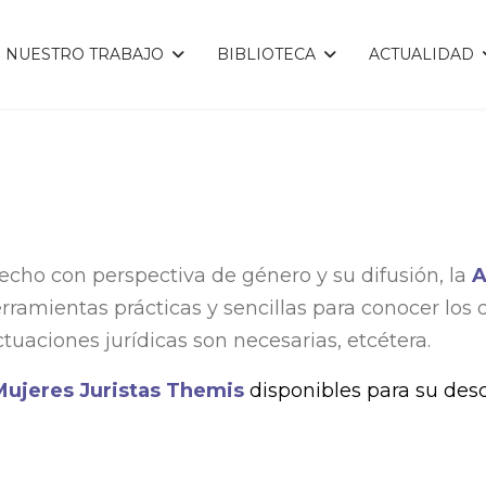
NUESTRO TRABAJO
BIBLIOTECA
ACTUALIDAD
echo con perspectiva de género y su difusión, la
A
amientas prácticas y sencillas para conocer los d
actuaciones jurídicas son necesarias, etcétera.
Mujeres Juristas Themis
disponibles para su des