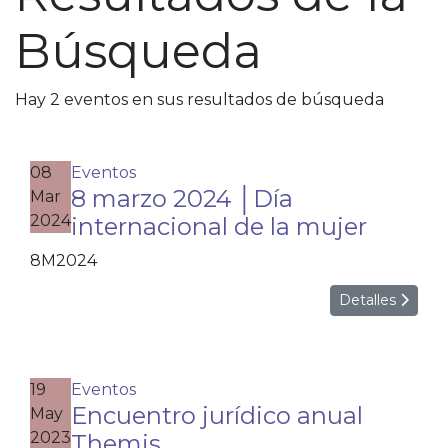
Búsqueda
Hay 2 eventos en sus resultados de búsqueda
08
Eventos
8 marzo 2024 │Día
Mar
2024
internacional de la mujer
8M2024
Detalles
19
Eventos
Encuentro jurídico anual
May
2023
Themis