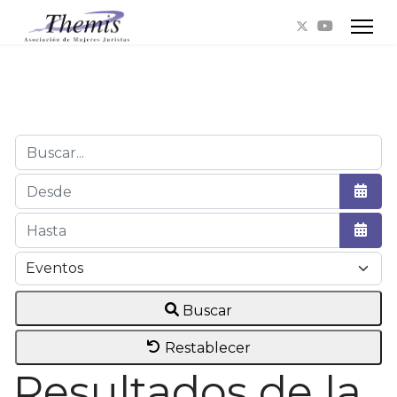
Buscar...
Abrir
Abrir
Buscar
Restablecer
Resultados de la